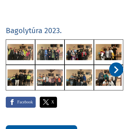
Bagolytúra 2023.
Facebook
X