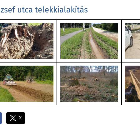
zsef utca telekkialakítás
X