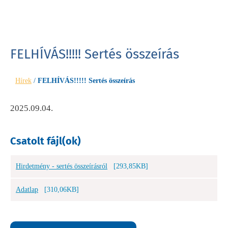
FELHÍVÁS!!!!! Sertés összeírás
Hírek
/
FELHÍVÁS!!!!! Sertés összeírás
2025.09.04.
Csatolt fájl(ok)
Hirdetmény - sertés összeírásról
[293,85KB]
Adatlap
[310,06KB]