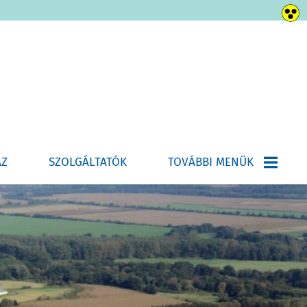
ÁZ
SZOLGÁLTATÓK
TOVÁBBI MENÜK
HÍRLEVÉL-ÚJSÁG
E-ÜGYINTÉZÉS
HELYI ÉPÍTÉSI