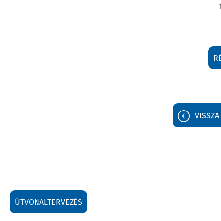
R
VISSZA
ÚTVONALTERVEZÉS