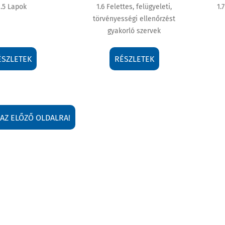
1.5 Lapok
1.6 Felettes, felügyeleti,
1.
törvényességi ellenőrzést
gyakorló szervek
ÉSZLETEK
RÉSZLETEK
 AZ ELŐZŐ OLDALRA!