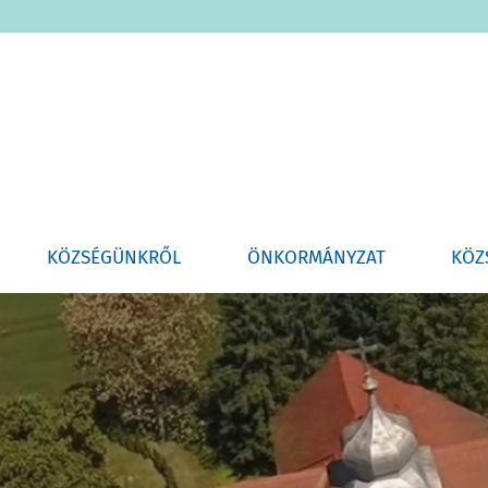
KÖZSÉGÜNKRŐL
ÖNKORMÁNYZAT
KÖZ