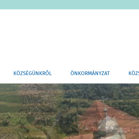
KÖZSÉGÜNKRŐL
ÖNKORMÁNYZAT
KÖZ