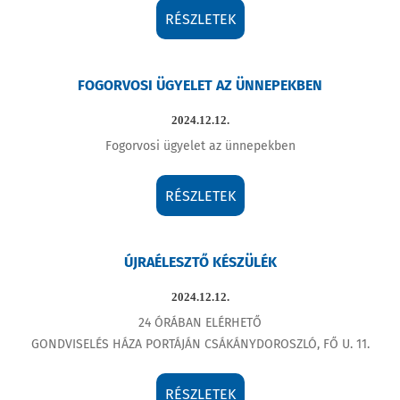
RÉSZLETEK
FOGORVOSI ÜGYELET AZ ÜNNEPEKBEN
2024.12.12.
Fogorvosi ügyelet az ünnepekben
RÉSZLETEK
ÚJRAÉLESZTŐ KÉSZÜLÉK
2024.12.12.
24 ÓRÁBAN ELÉRHETŐ
GONDVISELÉS HÁZA PORTÁJÁN CSÁKÁNYDOROSZLÓ, FŐ U. 11.
RÉSZLETEK