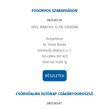
FOGORVOS SZABADSÁGON
2025.03.10.
2025. MÁRCIUS 12-ÉN SZERDÁN
Helyettese:
Dr. Török Beáta
Körmend, Rákóczi u. 7.
Tel:+3694-367-623
9:00-tól 11:00-ig
RÉSZLETEK
CSÖRGŐALMA OLTÓNAP CSÁKÁNYDOROSZLÓ
2025.03.07.