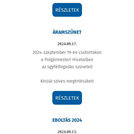
RÉSZLETEK
ÁRAMSZÜNET
2024.09.17.
2024. szeptember 19-én csütörtökön
a Polgármesteri Hivatalban
az ügyfélfogadás szünetel!
Kérjük szíves megértésüket!
RÉSZLETEK
EBOLTÁS 2024
2024.09.13.