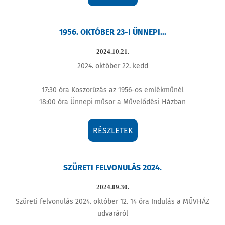
1956. OKTÓBER 23-I ÜNNEPI...
2024.10.21.
2024. október 22. kedd
17:30 óra Koszorúzás az 1956-os emlékműnél
18:00 óra Ünnepi műsor a Művelődési Házban
RÉSZLETEK
SZÜRETI FELVONULÁS 2024.
2024.09.30.
Szüreti felvonulás 2024. október 12. 14 óra Indulás a MŰVHÁZ
udvaráról