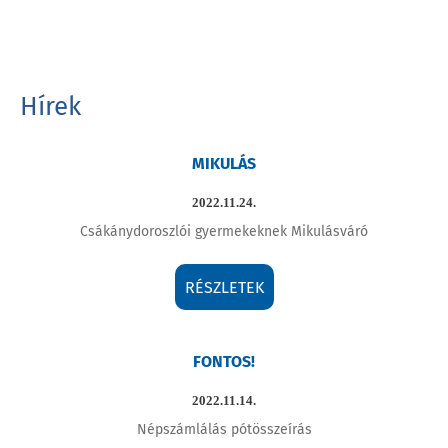
Hírek
MIKULÁS
2022.11.24.
Csákánydoroszlói gyermekeknek Mikulásváró
RÉSZLETEK
FONTOS!
2022.11.14.
Népszámlálás pótösszeírás