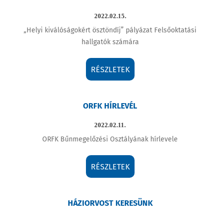
2022.02.15.
„Helyi kiválóságokért ösztöndíj” pályázat Felsőoktatási
hallgatók számára
RÉSZLETEK
ORFK HÍRLEVÉL
2022.02.11.
ORFK Bűnmegelőzési Osztályának hírlevele
RÉSZLETEK
HÁZIORVOST KERESÜNK