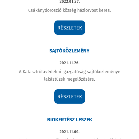
2022.01.27.
Csákánydoroszló község háziorvost keres.
RÉSZLETEK
SAJTÓKÖZLEMÉNY
2021.11.26.
A Katasztrófavédelmi Igazgatóság sajtóközleménye
lakástüzek megelőzésére.
RÉSZLETEK
BIOKERTÉSZ LESZEK
2021.11.09.