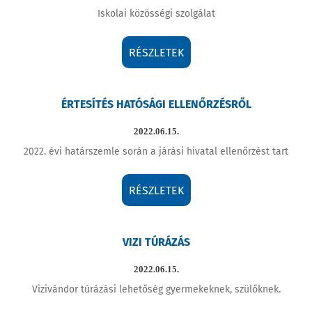
Iskolai közösségi szolgálat
RÉSZLETEK
ÉRTESÍTÉS HATÓSÁGI ELLENŐRZÉSRŐL
2022.06.15.
2022. évi határszemle során a járási hivatal ellenőrzést tart
RÉSZLETEK
VIZI TÚRÁZÁS
2022.06.15.
Vizivándor túrázási lehetőség gyermekeknek, szülőknek.