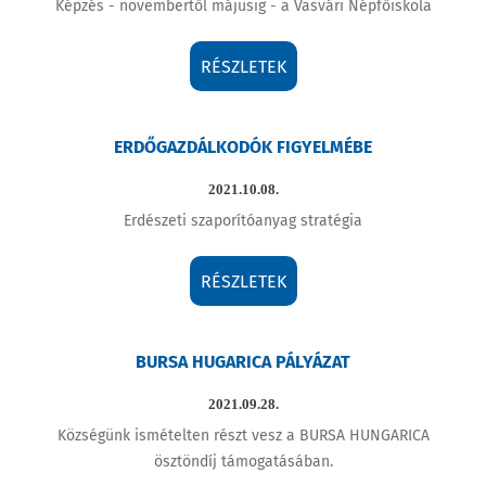
Képzés - novembertől májusig - a Vasvári Népfőiskola
RÉSZLETEK
ERDŐGAZDÁLKODÓK FIGYELMÉBE
2021.10.08.
Erdészeti szaporítóanyag stratégia
RÉSZLETEK
BURSA HUGARICA PÁLYÁZAT
2021.09.28.
Községünk ismételten részt vesz a BURSA HUNGARICA
ösztöndíj támogatásában.