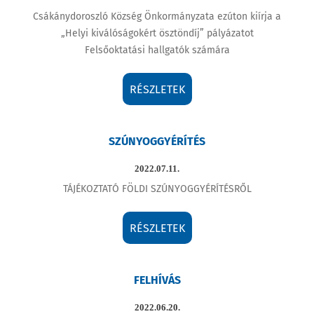
Csákánydoroszló Község Önkormányzata ezúton kiírja a
„Helyi kiválóságokért ösztöndíj” pályázatot
Felsőoktatási hallgatók számára
RÉSZLETEK
SZÚNYOGGYÉRÍTÉS
2022.07.11.
TÁJÉKOZTATÓ FÖLDI SZÚNYOGGYÉRÍTÉSRŐL
RÉSZLETEK
FELHÍVÁS
2022.06.20.