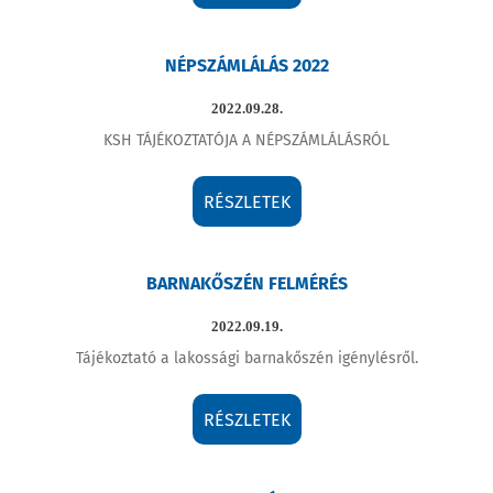
NÉPSZÁMLÁLÁS 2022
2022.09.28.
KSH TÁJÉKOZTATÓJA A NÉPSZÁMLÁLÁSRÓL
RÉSZLETEK
BARNAKŐSZÉN FELMÉRÉS
2022.09.19.
Tájékoztató a lakossági barnakőszén igénylésről.
RÉSZLETEK