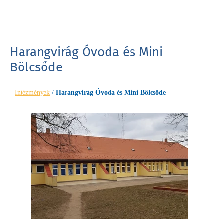
Harangvirág Óvoda és Mini
Bölcsőde
Intézmények
/
Harangvirág Óvoda és Mini Bölcsőde